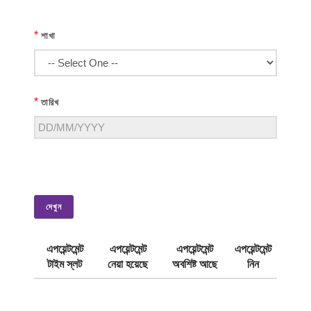
*
শাখা
*
তারিখ
দেখুন
এপয়েন্টমেন্ট
এপয়েন্টমেন্ট
এপয়েন্টমেন্ট
এপয়েন্টমেন্ট
টাইম স্লট
নেয়া হয়েছে
অবশিষ্ট আছে
নিন