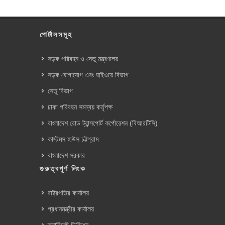
পোর্টালসমূহ
সড়ক পরিবহন ও সেতু মন্ত্রণালয়
সড়ক যোগাযোগ এবং হাইওয়ে বিভাগ
সেতু বিভাগ
ঢাকা পরিবহন সমন্বয় কর্তৃপক্ষ
বাংলাদেশ রোড ট্রান্সপোর্ট কর্পোরেশন (বিআরটিসি)
কাস্টমস হাউস চট্টগ্রাম
বাংলাদেশ সরকার
গুরুত্বপূর্ণ লিংক
রাষ্ট্রপতির কার্যালয়
প্রধানমন্ত্রীর কার্যালয়