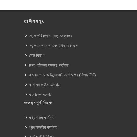
পোর্টালসমূহ
সড়ক পরিবহন ও সেতু মন্ত্রণালয়
সড়ক যোগাযোগ এবং হাইওয়ে বিভাগ
সেতু বিভাগ
ঢাকা পরিবহন সমন্বয় কর্তৃপক্ষ
বাংলাদেশ রোড ট্রান্সপোর্ট কর্পোরেশন (বিআরটিসি)
কাস্টমস হাউস চট্টগ্রাম
বাংলাদেশ সরকার
গুরুত্বপূর্ণ লিংক
রাষ্ট্রপতির কার্যালয়
প্রধানমন্ত্রীর কার্যালয়