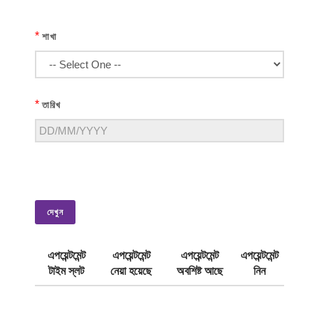
*
শাখা
*
তারিখ
দেখুন
এপয়েন্টমেন্ট
এপয়েন্টমেন্ট
এপয়েন্টমেন্ট
এপয়েন্টমেন্ট
টাইম স্লট
নেয়া হয়েছে
অবশিষ্ট আছে
নিন