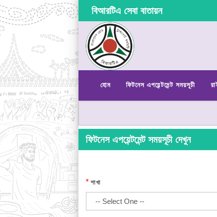
বিআরটিএ সেবা বাতায়ন
হোম
ফিটনেস এপয়েন্টমেন্ট সময়সূচী
রা
ফিটনেস এপয়েন্টমেন্ট সময়সূচী দেখুন
*
শাখা