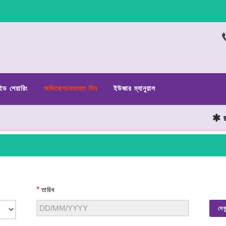
ইড শেয়ারিং
অভিযোগ/মতামত দিন
ইউজার ম্যানুয়াল
ছাত
*
তারিখ
দেখ