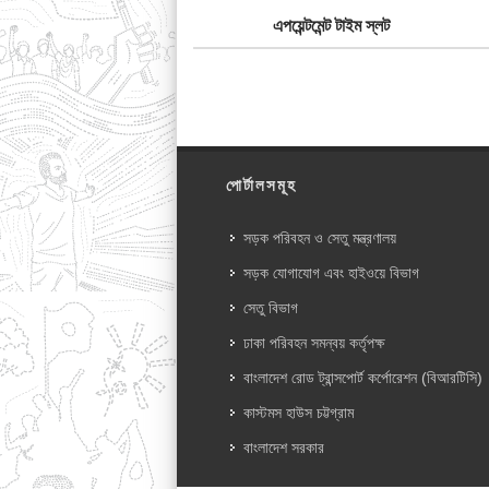
এপয়েন্টমেন্ট টাইম স্লট
পোর্টালসমূহ
সড়ক পরিবহন ও সেতু মন্ত্রণালয়
সড়ক যোগাযোগ এবং হাইওয়ে বিভাগ
সেতু বিভাগ
ঢাকা পরিবহন সমন্বয় কর্তৃপক্ষ
বাংলাদেশ রোড ট্রান্সপোর্ট কর্পোরেশন (বিআরটিসি)
কাস্টমস হাউস চট্টগ্রাম
বাংলাদেশ সরকার