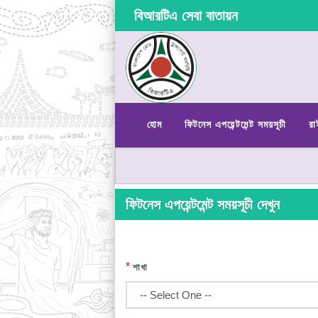
বিআরটিএ সেবা বাতায়ন
হোম
ফিটনেস এপয়েন্টমেন্ট সময়সূচী
রা
ফিটনেস এপয়েন্টমেন্ট সময়সূচী দেখুন
*
শাখা