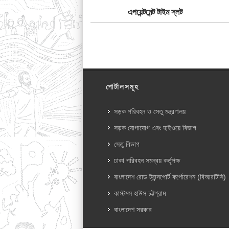
এপয়েন্টমেন্ট টাইম স্লট
পোর্টালসমূহ
সড়ক পরিবহন ও সেতু মন্ত্রণালয়
সড়ক যোগাযোগ এবং হাইওয়ে বিভাগ
সেতু বিভাগ
ঢাকা পরিবহন সমন্বয় কর্তৃপক্ষ
বাংলাদেশ রোড ট্রান্সপোর্ট কর্পোরেশন (বিআরটিসি)
কাস্টমস হাউস চট্টগ্রাম
বাংলাদেশ সরকার