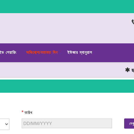
ইড শেয়ারিং
অভিযোগ/মতামত দিন
ইউজার ম্যানুয়াল
ছাত্
*
তারিখ
দেখ