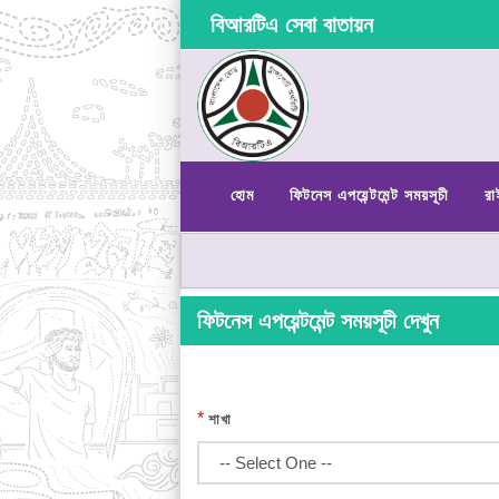
বিআরটিএ সেবা বাতায়ন
হোম
ফিটনেস এপয়েন্টমেন্ট সময়সূচী
রা
ফিটনেস এপয়েন্টমেন্ট সময়সূচী দেখুন
*
শাখা