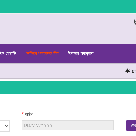
ইড শেয়ারিং
অভিযোগ/মতামত দিন
ইউজার ম্যানুয়াল
ছাত্র
*
তারিখ
দেখ