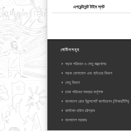
এপয়েন্টমেন্ট টাইম স্লট
পোর্টালসমূহ
সড়ক পরিবহন ও সেতু মন্ত্রণালয়
সড়ক যোগাযোগ এবং হাইওয়ে বিভাগ
সেতু বিভাগ
ঢাকা পরিবহন সমন্বয় কর্তৃপক্ষ
বাংলাদেশ রোড ট্রান্সপোর্ট কর্পোরেশন (বিআরটিসি)
কাস্টমস হাউস চট্টগ্রাম
বাংলাদেশ সরকার