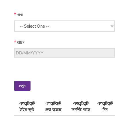
*
শাখা
*
তারিখ
দেখুন
এপয়েন্টমেন্ট
এপয়েন্টমেন্ট
এপয়েন্টমেন্ট
এপয়েন্টমেন্ট
টাইম স্লট
নেয়া হয়েছে
অবশিষ্ট আছে
নিন