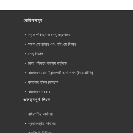
পোর্টালসমূহ
সড়ক পরিবহন ও সেতু মন্ত্রণালয়
সড়ক যোগাযোগ এবং হাইওয়ে বিভাগ
সেতু বিভাগ
ঢাকা পরিবহন সমন্বয় কর্তৃপক্ষ
বাংলাদেশ রোড ট্রান্সপোর্ট কর্পোরেশন (বিআরটিসি)
কাস্টমস হাউস চট্টগ্রাম
বাংলাদেশ সরকার
গুরুত্বপূর্ণ লিংক
রাষ্ট্রপতির কার্যালয়
প্রধানমন্ত্রীর কার্যালয়