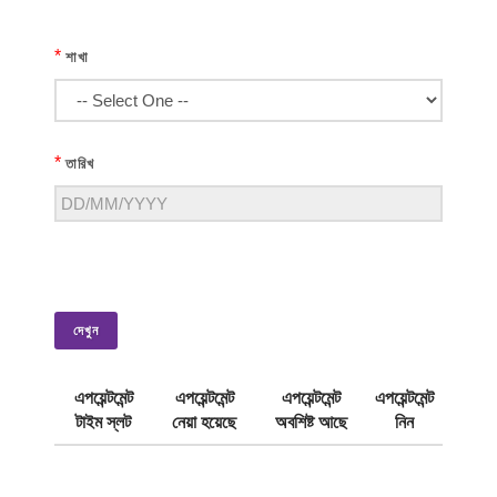
*
শাখা
*
তারিখ
দেখুন
এপয়েন্টমেন্ট
এপয়েন্টমেন্ট
এপয়েন্টমেন্ট
এপয়েন্টমেন্ট
টাইম স্লট
নেয়া হয়েছে
অবশিষ্ট আছে
নিন