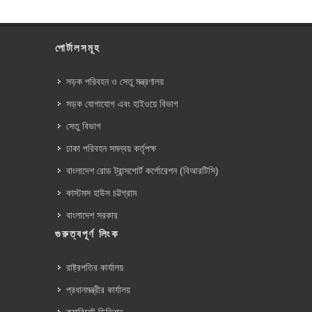
পোর্টালসমূহ
সড়ক পরিবহন ও সেতু মন্ত্রণালয়
সড়ক যোগাযোগ এবং হাইওয়ে বিভাগ
সেতু বিভাগ
ঢাকা পরিবহন সমন্বয় কর্তৃপক্ষ
বাংলাদেশ রোড ট্রান্সপোর্ট কর্পোরেশন (বিআরটিসি)
কাস্টমস হাউস চট্টগ্রাম
বাংলাদেশ সরকার
গুরুত্বপূর্ণ লিংক
রাষ্ট্রপতির কার্যালয়
প্রধানমন্ত্রীর কার্যালয়