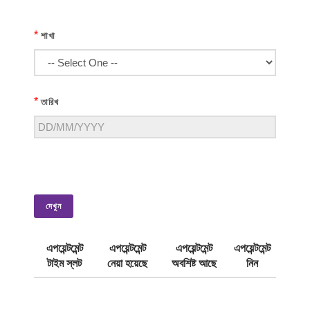
*
শাখা
*
তারিখ
দেখুন
এপয়েন্টমেন্ট
এপয়েন্টমেন্ট
এপয়েন্টমেন্ট
এপয়েন্টমেন্ট
টাইম স্লট
নেয়া হয়েছে
অবশিষ্ট আছে
নিন