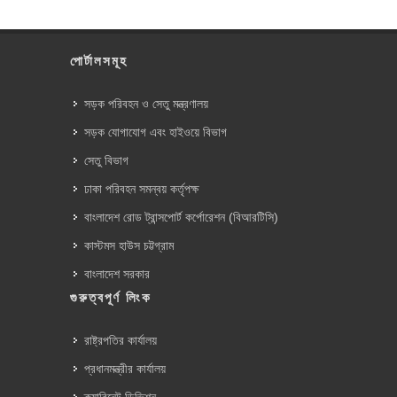
পোর্টালসমূহ
সড়ক পরিবহন ও সেতু মন্ত্রণালয়
সড়ক যোগাযোগ এবং হাইওয়ে বিভাগ
সেতু বিভাগ
ঢাকা পরিবহন সমন্বয় কর্তৃপক্ষ
বাংলাদেশ রোড ট্রান্সপোর্ট কর্পোরেশন (বিআরটিসি)
কাস্টমস হাউস চট্টগ্রাম
বাংলাদেশ সরকার
গুরুত্বপূর্ণ লিংক
রাষ্ট্রপতির কার্যালয়
প্রধানমন্ত্রীর কার্যালয়