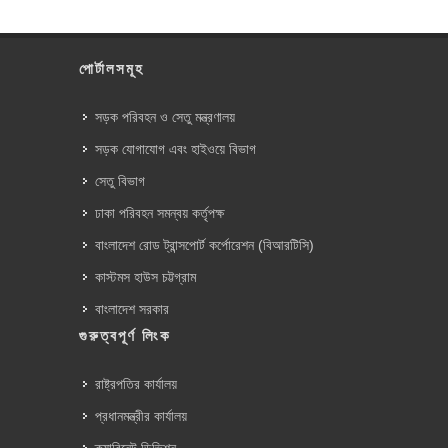
পোর্টালসমূহ
সড়ক পরিবহন ও সেতু মন্ত্রণালয়
সড়ক যোগাযোগ এবং হাইওয়ে বিভাগ
সেতু বিভাগ
ঢাকা পরিবহন সমন্বয় কর্তৃপক্ষ
বাংলাদেশ রোড ট্রান্সপোর্ট কর্পোরেশন (বিআরটিসি)
কাস্টমস হাউস চট্টগ্রাম
বাংলাদেশ সরকার
গুরুত্বপূর্ণ লিংক
রাষ্ট্রপতির কার্যালয়
প্রধানমন্ত্রীর কার্যালয়