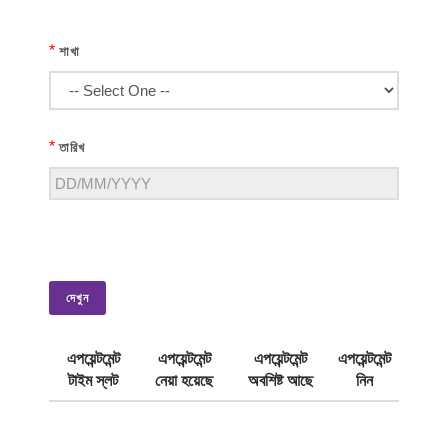
*
শাখা
*
তারিখ
দেখুন
এপয়েন্টমেন্ট
এপয়েন্টমেন্ট
এপয়েন্টমেন্ট
এপয়েন্টমেন্ট
টাইম স্লট
নেয়া হয়েছে
অবশিষ্ট আছে
নিন