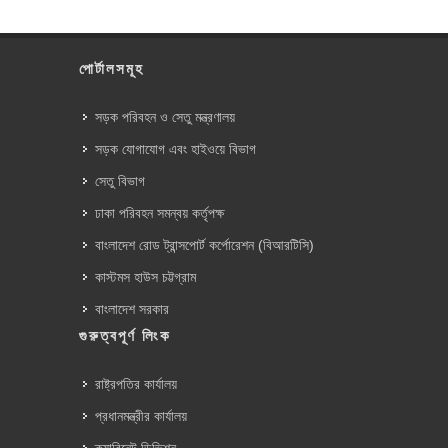
পোর্টালসমূহ
সড়ক পরিবহন ও সেতু মন্ত্রণালয়
সড়ক যোগাযোগ এবং হাইওয়ে বিভাগ
সেতু বিভাগ
ঢাকা পরিবহন সমন্বয় কর্তৃপক্ষ
বাংলাদেশ রোড ট্রান্সপোর্ট কর্পোরেশন (বিআরটিসি)
কাস্টমস হাউস চট্টগ্রাম
বাংলাদেশ সরকার
গুরুত্বপূর্ণ লিংক
রাষ্ট্রপতির কার্যালয়
প্রধানমন্ত্রীর কার্যালয়