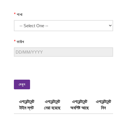
*
শাখা
*
তারিখ
দেখুন
এপয়েন্টমেন্ট
এপয়েন্টমেন্ট
এপয়েন্টমেন্ট
এপয়েন্টমেন্ট
টাইম স্লট
নেয়া হয়েছে
অবশিষ্ট আছে
নিন