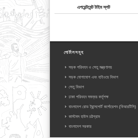
এপয়েন্টমেন্ট টাইম স্লট
পোর্টালসমূহ
সড়ক পরিবহন ও সেতু মন্ত্রণালয়
সড়ক যোগাযোগ এবং হাইওয়ে বিভাগ
সেতু বিভাগ
ঢাকা পরিবহন সমন্বয় কর্তৃপক্ষ
বাংলাদেশ রোড ট্রান্সপোর্ট কর্পোরেশন (বিআরটিসি)
কাস্টমস হাউস চট্টগ্রাম
বাংলাদেশ সরকার