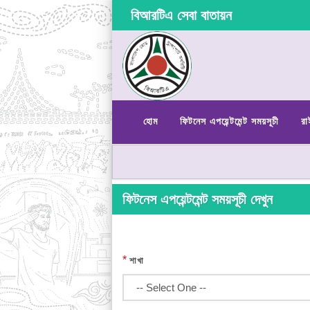
বিআরটিএ সেবা বাতায়ন
হোম
ফিটনেস এপয়েন্টমেন্ট সময়সূচী
রা
ফিটনেস এপয়েন্টমেন্ট সময়সূচী দেখুন
*
শাখা