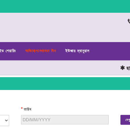
ইড শেয়ারিং
অভিযোগ/মতামত দিন
ইউজার ম্যানুয়াল
ছাত্র
*
তারিখ
দেখ