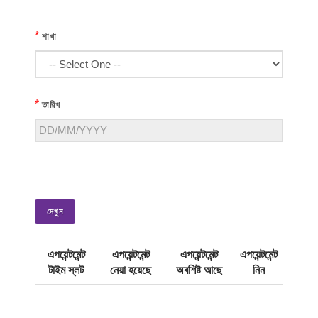
*
শাখা
*
তারিখ
দেখুন
এপয়েন্টমেন্ট
এপয়েন্টমেন্ট
এপয়েন্টমেন্ট
এপয়েন্টমেন্ট
টাইম স্লট
নেয়া হয়েছে
অবশিষ্ট আছে
নিন