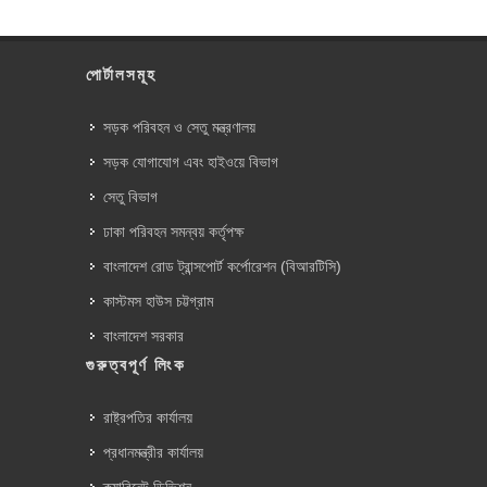
পোর্টালসমূহ
সড়ক পরিবহন ও সেতু মন্ত্রণালয়
সড়ক যোগাযোগ এবং হাইওয়ে বিভাগ
সেতু বিভাগ
ঢাকা পরিবহন সমন্বয় কর্তৃপক্ষ
বাংলাদেশ রোড ট্রান্সপোর্ট কর্পোরেশন (বিআরটিসি)
কাস্টমস হাউস চট্টগ্রাম
বাংলাদেশ সরকার
গুরুত্বপূর্ণ লিংক
রাষ্ট্রপতির কার্যালয়
প্রধানমন্ত্রীর কার্যালয়