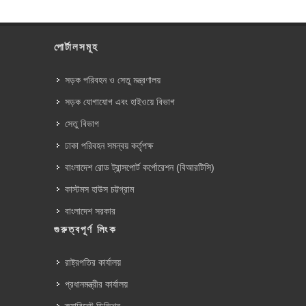
পোর্টালসমূহ
সড়ক পরিবহন ও সেতু মন্ত্রণালয়
সড়ক যোগাযোগ এবং হাইওয়ে বিভাগ
সেতু বিভাগ
ঢাকা পরিবহন সমন্বয় কর্তৃপক্ষ
বাংলাদেশ রোড ট্রান্সপোর্ট কর্পোরেশন (বিআরটিসি)
কাস্টমস হাউস চট্টগ্রাম
বাংলাদেশ সরকার
গুরুত্বপূর্ণ লিংক
রাষ্ট্রপতির কার্যালয়
প্রধানমন্ত্রীর কার্যালয়