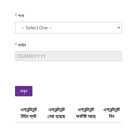
*
শাখা
*
তারিখ
দেখুন
এপয়েন্টমেন্ট
এপয়েন্টমেন্ট
এপয়েন্টমেন্ট
এপয়েন্টমেন্ট
টাইম স্লট
নেয়া হয়েছে
অবশিষ্ট আছে
নিন