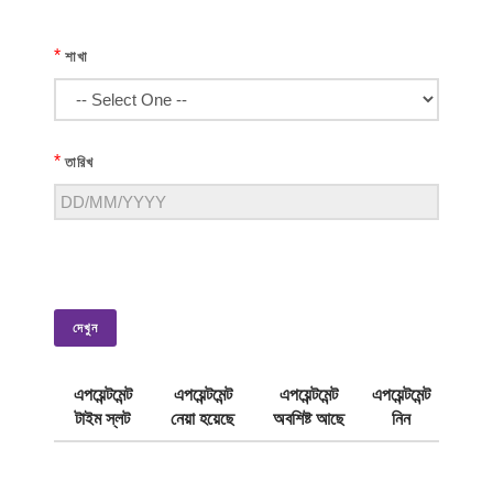
*
শাখা
*
তারিখ
দেখুন
এপয়েন্টমেন্ট
এপয়েন্টমেন্ট
এপয়েন্টমেন্ট
এপয়েন্টমেন্ট
টাইম স্লট
নেয়া হয়েছে
অবশিষ্ট আছে
নিন