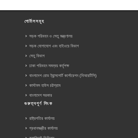
পোর্টালসমূহ
সড়ক পরিবহন ও সেতু মন্ত্রণালয়
সড়ক যোগাযোগ এবং হাইওয়ে বিভাগ
সেতু বিভাগ
ঢাকা পরিবহন সমন্বয় কর্তৃপক্ষ
বাংলাদেশ রোড ট্রান্সপোর্ট কর্পোরেশন (বিআরটিসি)
কাস্টমস হাউস চট্টগ্রাম
বাংলাদেশ সরকার
গুরুত্বপূর্ণ লিংক
রাষ্ট্রপতির কার্যালয়
প্রধানমন্ত্রীর কার্যালয়