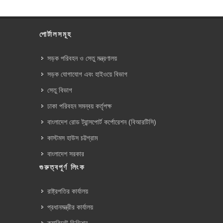
পোর্টালসমূহ
সড়ক পরিবহন ও সেতু মন্ত্রণালয়
সড়ক যোগাযোগ এবং হাইওয়ে বিভাগ
সেতু বিভাগ
ঢাকা পরিবহন সমন্বয় কর্তৃপক্ষ
বাংলাদেশ রোড ট্রান্সপোর্ট কর্পোরেশন (বিআরটিসি)
কাস্টমস হাউস চট্টগ্রাম
বাংলাদেশ সরকার
গুরুত্বপূর্ণ লিংক
রাষ্ট্রপতির কার্যালয়
প্রধানমন্ত্রীর কার্যালয়