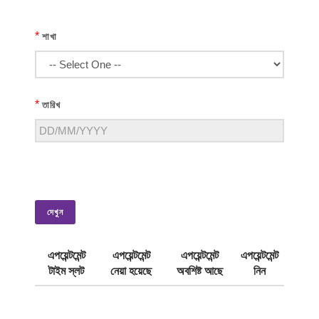
*
শাখা
*
তারিখ
দেখুন
এপয়েন্টমেন্ট
এপয়েন্টমেন্ট
এপয়েন্টমেন্ট
এপয়েন্টমেন্ট
টাইম স্লট
নেয়া হয়েছে
অবশিষ্ট আছে
নিন