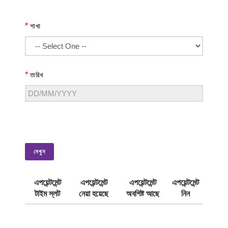
*
শাখা
*
তারিখ
দেখুন
এপয়েন্টমেন্ট
এপয়েন্টমেন্ট
এপয়েন্টমেন্ট
এপয়েন্টমেন্ট
টাইম স্লট
নেয়া হয়েছে
অবশিষ্ট আছে
নিন