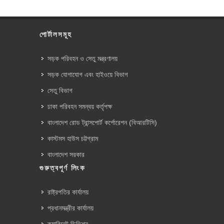
পোর্টালসমূহ
সড়ক পরিবহন ও সেতু মন্ত্রণালয়
সড়ক যোগাযোগ এবং হাইওয়ে বিভাগ
সেতু বিভাগ
ঢাকা পরিবহন সমন্বয় কর্তৃপক্ষ
বাংলাদেশ রোড ট্রান্সপোর্ট কর্পোরেশন (বিআরটিসি)
কাস্টমস হাউস চট্টগ্রাম
বাংলাদেশ সরকার
গুরুত্বপূর্ণ লিংক
রাষ্ট্রপতির কার্যালয়
প্রধানমন্ত্রীর কার্যালয়