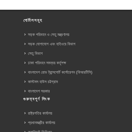
পোর্টালসমূহ
সড়ক পরিবহন ও সেতু মন্ত্রণালয়
সড়ক যোগাযোগ এবং হাইওয়ে বিভাগ
সেতু বিভাগ
ঢাকা পরিবহন সমন্বয় কর্তৃপক্ষ
বাংলাদেশ রোড ট্রান্সপোর্ট কর্পোরেশন (বিআরটিসি)
কাস্টমস হাউস চট্টগ্রাম
বাংলাদেশ সরকার
গুরুত্বপূর্ণ লিংক
রাষ্ট্রপতির কার্যালয়
প্রধানমন্ত্রীর কার্যালয়