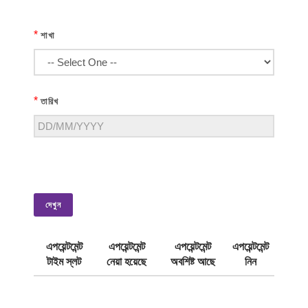
*
শাখা
*
তারিখ
দেখুন
এপয়েন্টমেন্ট
এপয়েন্টমেন্ট
এপয়েন্টমেন্ট
এপয়েন্টমেন্ট
টাইম স্লট
নেয়া হয়েছে
অবশিষ্ট আছে
নিন