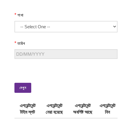
*
শাখা
*
তারিখ
দেখুন
এপয়েন্টমেন্ট
এপয়েন্টমেন্ট
এপয়েন্টমেন্ট
এপয়েন্টমেন্ট
টাইম স্লট
নেয়া হয়েছে
অবশিষ্ট আছে
নিন