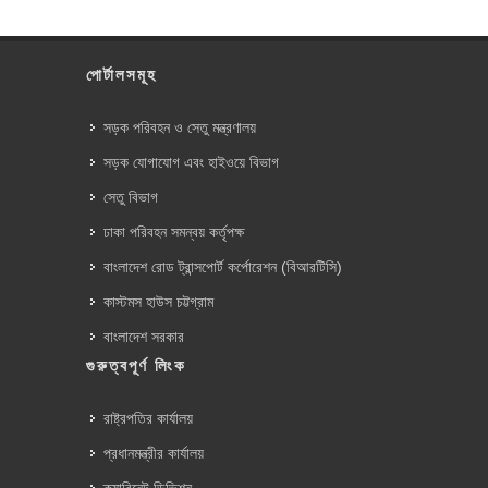
পোর্টালসমূহ
সড়ক পরিবহন ও সেতু মন্ত্রণালয়
সড়ক যোগাযোগ এবং হাইওয়ে বিভাগ
সেতু বিভাগ
ঢাকা পরিবহন সমন্বয় কর্তৃপক্ষ
বাংলাদেশ রোড ট্রান্সপোর্ট কর্পোরেশন (বিআরটিসি)
কাস্টমস হাউস চট্টগ্রাম
বাংলাদেশ সরকার
গুরুত্বপূর্ণ লিংক
রাষ্ট্রপতির কার্যালয়
প্রধানমন্ত্রীর কার্যালয়