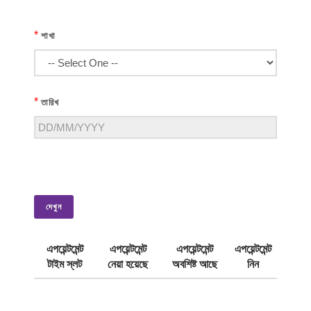
*
শাখা
*
তারিখ
দেখুন
এপয়েন্টমেন্ট
এপয়েন্টমেন্ট
এপয়েন্টমেন্ট
এপয়েন্টমেন্ট
টাইম স্লট
নেয়া হয়েছে
অবশিষ্ট আছে
নিন