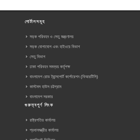
পোর্টালসমূহ
সড়ক পরিবহন ও সেতু মন্ত্রণালয়
সড়ক যোগাযোগ এবং হাইওয়ে বিভাগ
সেতু বিভাগ
ঢাকা পরিবহন সমন্বয় কর্তৃপক্ষ
বাংলাদেশ রোড ট্রান্সপোর্ট কর্পোরেশন (বিআরটিসি)
কাস্টমস হাউস চট্টগ্রাম
বাংলাদেশ সরকার
গুরুত্বপূর্ণ লিংক
রাষ্ট্রপতির কার্যালয়
প্রধানমন্ত্রীর কার্যালয়