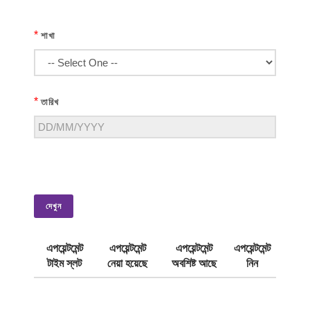
*
শাখা
*
তারিখ
দেখুন
এপয়েন্টমেন্ট
এপয়েন্টমেন্ট
এপয়েন্টমেন্ট
এপয়েন্টমেন্ট
টাইম স্লট
নেয়া হয়েছে
অবশিষ্ট আছে
নিন