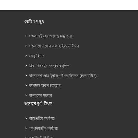
পোর্টালসমূহ
সড়ক পরিবহন ও সেতু মন্ত্রণালয়
সড়ক যোগাযোগ এবং হাইওয়ে বিভাগ
সেতু বিভাগ
ঢাকা পরিবহন সমন্বয় কর্তৃপক্ষ
বাংলাদেশ রোড ট্রান্সপোর্ট কর্পোরেশন (বিআরটিসি)
কাস্টমস হাউস চট্টগ্রাম
বাংলাদেশ সরকার
গুরুত্বপূর্ণ লিংক
রাষ্ট্রপতির কার্যালয়
প্রধানমন্ত্রীর কার্যালয়