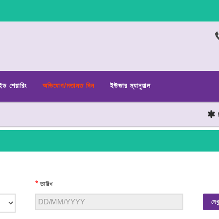
ইড শেয়ারিং
অভিযোগ/মতামত দিন
ইউজার ম্যানুয়াল
ছাত
*
তারিখ
দেখ