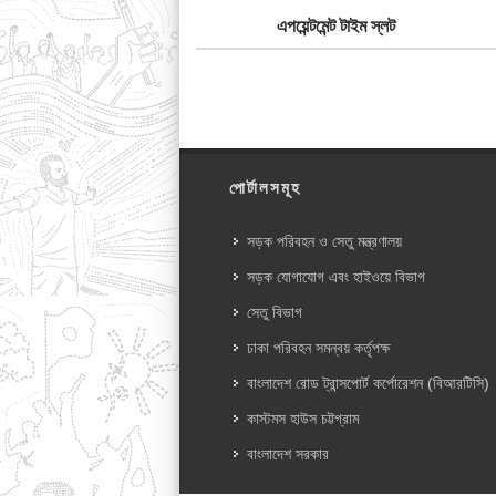
এপয়েন্টমেন্ট টাইম স্লট
পোর্টালসমূহ
সড়ক পরিবহন ও সেতু মন্ত্রণালয়
সড়ক যোগাযোগ এবং হাইওয়ে বিভাগ
সেতু বিভাগ
ঢাকা পরিবহন সমন্বয় কর্তৃপক্ষ
বাংলাদেশ রোড ট্রান্সপোর্ট কর্পোরেশন (বিআরটিসি)
কাস্টমস হাউস চট্টগ্রাম
বাংলাদেশ সরকার