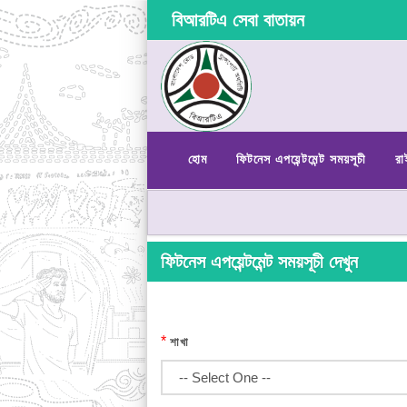
বিআরটিএ সেবা বাতায়ন
হোম
ফিটনেস এপয়েন্টমেন্ট সময়সূচী
রা
ফিটনেস এপয়েন্টমেন্ট সময়সূচী দেখুন
*
শাখা